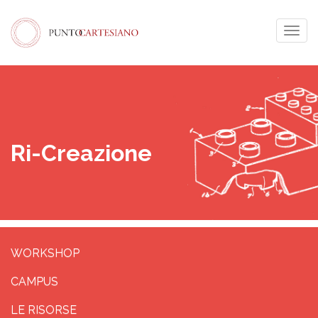
Togg
navig
Ri-Creazione
WORKSHOP
CAMPUS
LE RISORSE