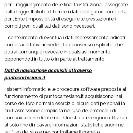
per il raggiungimento delle finalità istituzionali assegnate
dalla legge. Il rifiuto di fornire i dati obbligatori comporta
per l’Ente l’impossibilità di eseguire le prestazioni e i
compiti per i quali tali dati sono necessari.
Il conferimento di eventuali dati espressamente indicati
come facoltativi richiede il tuo consenso esplicito, che
potrai comunque revocare in qualsiasi momento,
opponendoti in tutto o in parte al trattamento.
Dati di navigazione acquisiti attraverso
puntocartesiano.it
I sistemi informatici e le procedure software preposte al
funzionamento di puntocartesiano.it acquisiscono, nel
corso del loro normale esercizio, alcuni dati personali la
cui trasmissione è implicita nell'uso dei protocolli di
comunicazione di Internet. Questi dati vengono utilizzati
al solo fine di ricavare informazioni statistiche anonime
sull'uso del sito e per controllarne il corretto