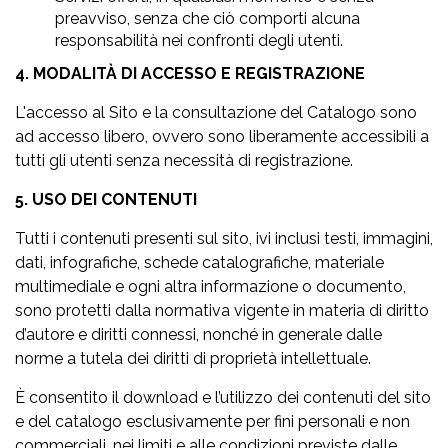
preavviso, senza che ciò comporti alcuna
responsabilità nei confronti degli utenti.
4. MODALITÀ DI ACCESSO E REGISTRAZIONE
L'accesso al Sito e la consultazione del Catalogo sono
ad accesso libero, ovvero sono liberamente accessibili a
tutti gli utenti senza necessità di registrazione.
5. USO DEI CONTENUTI
Tutti i contenuti presenti sul sito, ivi inclusi testi, immagini,
dati, infografiche, schede catalografiche, materiale
multimediale e ogni altra informazione o documento,
sono protetti dalla normativa vigente in materia di diritto
d’autore e diritti connessi, nonché in generale dalle
norme a tutela dei diritti di proprietà intellettuale.
È consentito il download e l’utilizzo dei contenuti del sito
e del catalogo esclusivamente per fini personali e non
commerciali, nei limiti e alle condizioni previste dalle