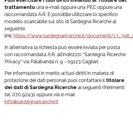
Puoi esercitare i tuoi diritti inviando al Titolare del
trattamento
una e-mail oppure una PEC oppure una
raccomandata A.R. È possibile utilizzare lo specifico
modello scaricabile sul sito di Sardegna Ricerche al
seguente
link:
https://www.sardegnaricerche.it/documenti/13_398_
In alternativa la richiesta può essere inviata per posta
con raccomandata A.R. all’indirizzo: “Sardegna Ricerche
Privacy” via Palabanda n. 9 - 09123 Cagliari.
Per informazioni in merito ai tuoi diritti in materia di
protezione dei dati personali puoi contattare il
titolare
dei dati di Sardegna Ricerche
ai seguenti riferimenti:
tel. 070 92431 oppure via e-mail
info@sardegnaricerche.it