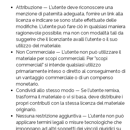
Attribuzione — L'utente deve riconoscere una
menzione di paternità adeguata, fornire un link alla
licenza e indicare se sono state effettuate delle
modifiche. L'utente può fare ciò in qualsiasi maniera
ragionevole possibile, ma non con modalità tali da
suggerire che il licenziante avalli l'utente o il suo
utilizzo del materiale.
Non Commerciale — L'utente non può utilizzare il
materiale per scopi commerciali. Per "scopi
commerciali" si intende qualsiasi utilizzo
primariamente inteso o diretto al conseguimento di
un vantaggio commerciale o di un compenso
monetario.
Condividi allo stesso modo — Se l'utente remixa,
trasforma il materiale o vi si basa, deve distribuire i
propri contributi con la stessa licenza del materiale
originario.
Nessuna restrizione aggiuntiva — L'utente non può
applicare termini legali o misure tecnologiche che
impongano ad altri soggetti dei vincoli giuridici su