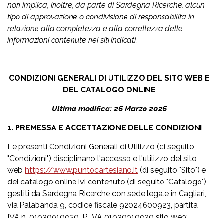
non implica, inoltre, da parte di Sardegna Ricerche, alcun
tipo di approvazione o condivisione di responsabilità in
relazione alla completezza e alla correttezza delle
informazioni contenute nei siti indicati.
CONDIZIONI GENERALI DI UTILIZZO DEL SITO WEB E
DEL CATALOGO ONLINE
Ultima modifica: 26 Marzo 2026
1. ​PREMESSA E ACCETTAZIONE DELLE CONDIZIONI​
Le presenti Condizioni Generali di Utilizzo (di seguito
"Condizioni") disciplinano l'accesso e l'utilizzo del sito
web
https://www.puntocartesiano.it
(di seguito "Sito") e
del catalogo online ivi contenuto (di seguito "Catalogo"),
gestiti da Sardegna Ricerche con sede legale in Cagliari,
via Palabanda 9, codice fiscale 92024600923, partita
IVA n. 01930910920, P. IVA 01930910920 sito web: