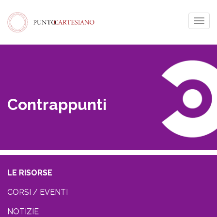
Togg
navig
Contrappunti
LE RISORSE
CORSI / EVENTI
NOTIZIE