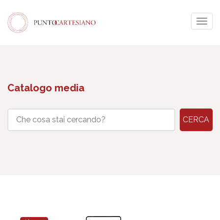
Togg
navig
Catalogo media
CERCA