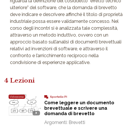
riguarda la definizione del cosiddetto “effetto tecnico
ulteriore” del software, che la domanda di brevetto
deve indicare e descrivere affinché il titolo di proprietà
industriale possa essere validamente concesso. Nel
corso degli incontri si è analizzata tale complessità,
attraverso un metodo induttivo, ovvero con un
approccio basato sull’analisi di documenti brevettuali
relativi ad invenzioni di software, e attraverso il
confronto e l’arricchimento reciproco nella
condivisione di esperienze applicative.
4 Lezioni
Videocorso
Sportello PI
Come leggere un documento
brevettuale e scrivere una
domanda di brevetto
Argomenti:
Brevetti