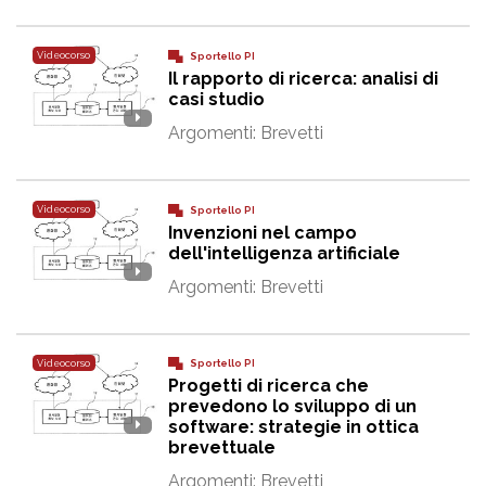
Videocorso
Sportello PI
Il rapporto di ricerca: analisi di
casi studio
Argomenti:
Brevetti
Videocorso
Sportello PI
Invenzioni nel campo
dell'intelligenza artificiale
Argomenti:
Brevetti
Videocorso
Sportello PI
Progetti di ricerca che
prevedono lo sviluppo di un
software: strategie in ottica
brevettuale
Argomenti:
Brevetti