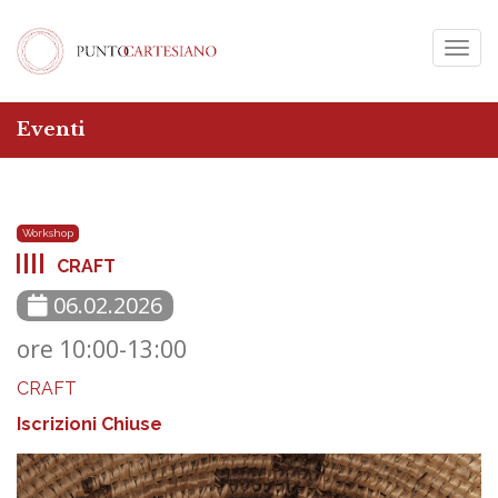
Togg
navig
Eventi
Workshop
CRAFT
06.02.2026
ore 10:00-13:00
CRAFT
Iscrizioni Chiuse